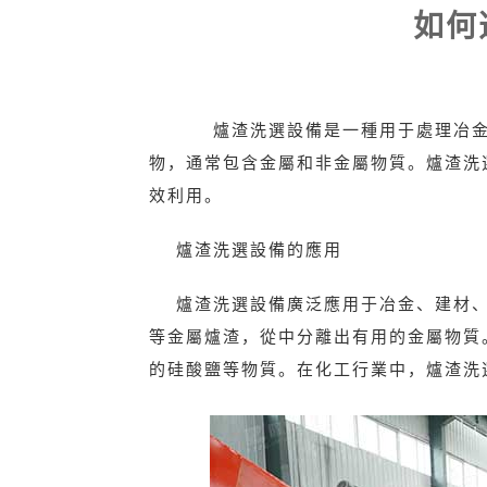
如何
爐渣洗選設備是一種用于處理冶金工
物，通常包含金屬和非金屬物質。爐渣洗
效利用。
爐渣洗選設備的應用
爐渣洗選設備廣泛應用于冶金、建材
等金屬爐渣，從中分離出有用的金屬物質
的硅酸鹽等物質。在化工行業中，爐渣洗