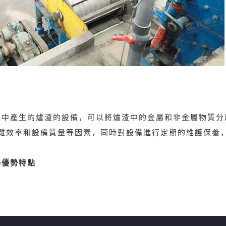
業中產生的爐渣的設備，可以將爐渣中的金屬和非金屬物質分
離效率和設備質量等因素，同時對設備進行定期的維護保養
器優勢特點