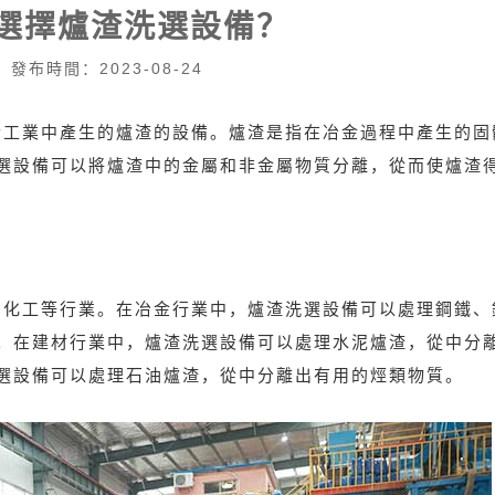
選擇爐渣洗選設備？
發布時間：2023-08-24
業中產生的爐渣的設備。爐渣是指在冶金過程中產生的固
選設備可以將爐渣中的金屬和非金屬物質分離，從而使爐渣
、化工等行業。在冶金行業中，爐渣洗選設備可以處理鋼鐵、
。在建材行業中，爐渣洗選設備可以處理水泥爐渣，從中分
選設備可以處理石油爐渣，從中分離出有用的烴類物質。