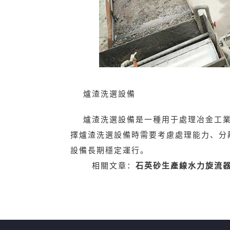
爐渣洗選設備
爐渣洗選設備是一種用于處理冶金工
擇爐渣洗選設備時需要考慮處理能力、分
設備長期穩定運行。
相關文章：
石英砂生產線水力旋流