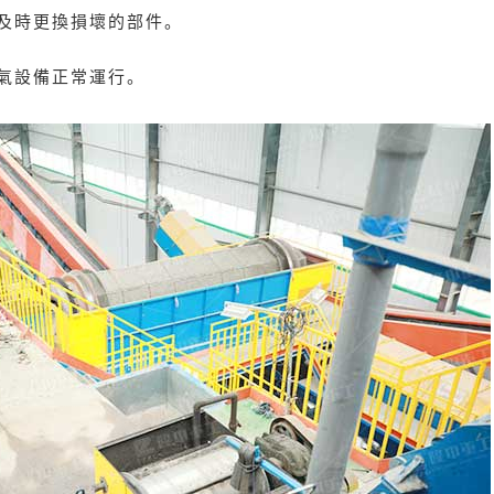
及時更換損壞的部件。
氣設備正常運行。