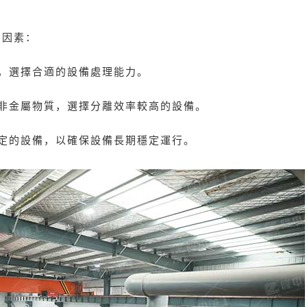
個因素：
，選擇合適的設備處理能力。
非金屬物質，選擇分離效率較高的設備。
定的設備，以確保設備長期穩定運行。