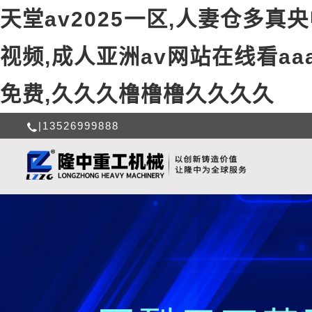
天堂av2025一区,人妻仓多
视频,成人亚洲av网站在线看aa
免费,久久久橹橹橹久久久久
|13526999888