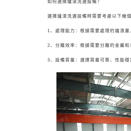
如何選擇爐渣洗選設備？
選擇爐渣洗選設備時需要考慮以下幾
1、處理能力：根據需要處理的爐渣量
2、分離效率：根據需要分離的金屬和
3、設備質量：選擇質量可靠、性能穩