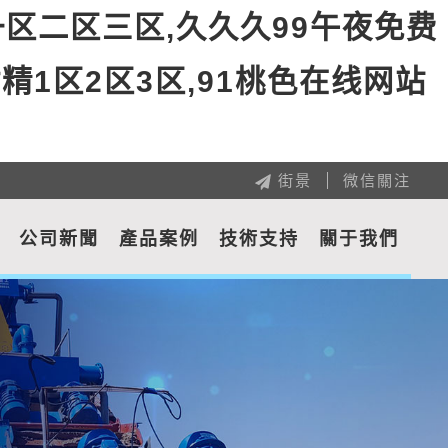
一区二区三区,久久久99午夜免费
射精1区2区3区,91桃色在线网站
街景
微信關注
公司新聞
產品案例
技術支持
關于我們